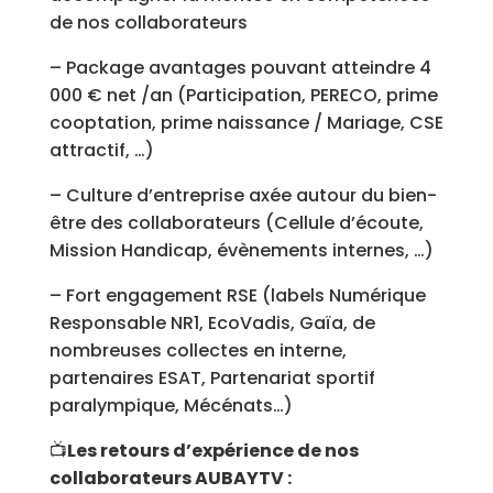
de nos collaborateurs
– Package avantages pouvant atteindre 4
000 € net /an (Participation, PERECO, prime
cooptation, prime naissance / Mariage, CSE
attractif, …)
– Culture d’entreprise axée autour du bien-
être des collaborateurs (Cellule d’écoute,
Mission Handicap, évènements internes, …)
– Fort engagement RSE (labels Numérique
Responsable NR1, EcoVadis, Gaïa, de
nombreuses collectes en interne,
partenaires ESAT, Partenariat sportif
paralympique, Mécénats…)
📺
Les retours d’expérience de nos
collaborateurs AUBAYTV :