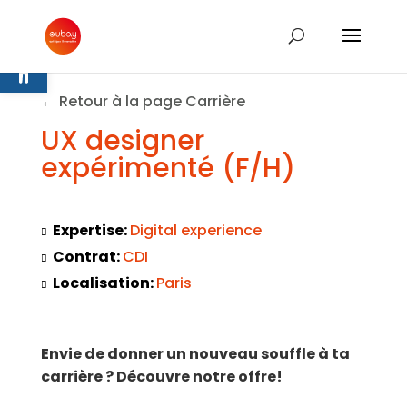
Ouvrir la barre d’outils
← Retour à la page Carrière
UX designer
expérimenté (F/H)
Expertise:
Digital experience
Contrat:
CDI
Localisation:
Paris
Envie de donner un nouveau souffle à ta
carrière ? Découvre notre offre!