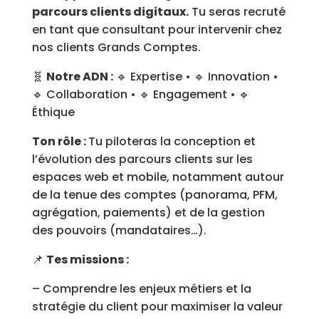
parcours clients digitaux.
Tu seras recruté
en tant que consultant pour intervenir chez
nos clients Grands Comptes.
🧬
Notre ADN :
🔹 Expertise • 🔹 Innovation •
🔹 Collaboration • 🔹 Engagement • 🔹
Éthique
Ton rôle :
Tu piloteras la conception et
l’évolution des parcours clients sur les
espaces web et mobile, notamment autour
de la tenue des comptes (panorama, PFM,
agrégation, paiements) et de la gestion
des pouvoirs (mandataires…).
📌
Tes missions :
– Comprendre les enjeux métiers et la
stratégie du client pour maximiser la valeur