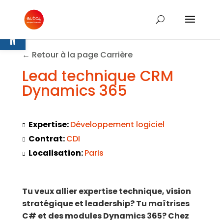
Ouvrir la barre d’outils
← Retour à la page Carrière
Lead technique CRM
Dynamics 365
Expertise:
Développement logiciel
Contrat:
CDI
Localisation:
Paris
Tu veux allier expertise technique, vision
stratégique et leadership? Tu maîtrises
C# et des modules Dynamics 365? Chez