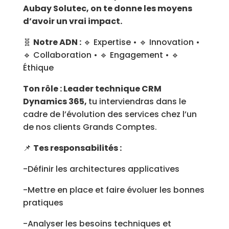
Aubay Solutec, on te donne les moyens
d’avoir un vrai impact.
🧬
Notre ADN :
🔹 Expertise • 🔹 Innovation •
🔹 Collaboration • 🔹 Engagement • 🔹
Éthique
Ton rôle : Leader technique CRM
Dynamics 365,
tu interviendras dans le
cadre de l’évolution des services chez l’un
de nos clients Grands Comptes.
📌
Tes responsabilités :
-Définir les architectures applicatives
-Mettre en place et faire évoluer les bonnes
pratiques
-Analyser les besoins techniques et