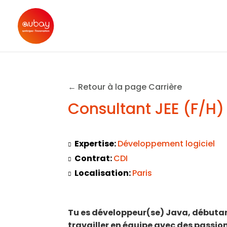
← Retour à la page Carrière
Consultant JEE (F/H)
Expertise:
Développement logiciel
Contrat:
CDI
Localisation:
Paris
Tu es développeur(se) Java, débutan
travailler en équipe avec des passi