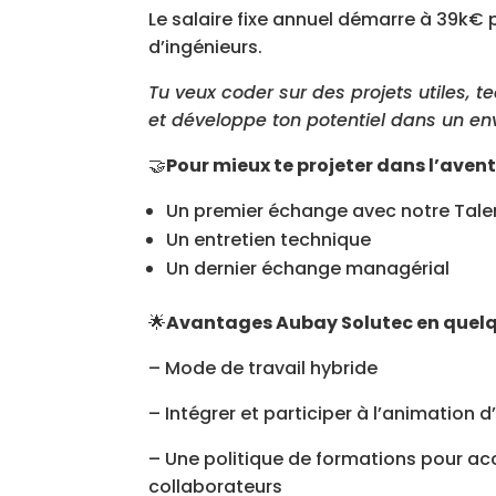
Le salaire fixe annuel démarre à 39k€ p
d’ingénieurs.
Tu veux coder sur des projets utiles, 
et développe ton potentiel dans un en
🤝
Pour mieux te projeter dans l’aven
Un premier échange avec notre Talen
Un entretien technique
Un dernier échange managérial
🌟
Avantages Aubay Solutec en quel
– Mode de travail hybride
– Intégrer et participer à l’animatio
– Une politique de formations pour 
collaborateurs