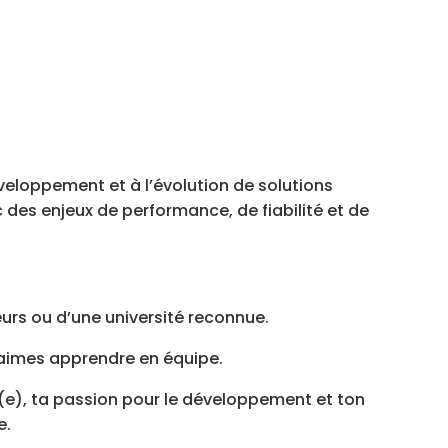
veloppement et à l’évolution de solutions
c des enjeux de performance, de fiabilité et de
urs ou d’une université reconnue.
u aimes apprendre en équipe.
é(e), ta passion pour le développement et ton
e.