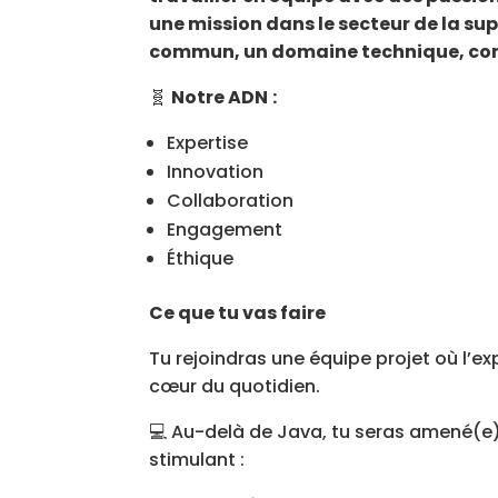
une mission dans le secteur de la sup
commun, un domaine technique, conc
🧬
Notre ADN
:
Expertise
Innovation
Collaboration
Engagement
Éthique
Ce que tu vas faire
Tu rejoindras une équipe projet où l’ex
cœur du quotidien.
💻 Au-delà de Java, tu seras amené(e)
stimulant :