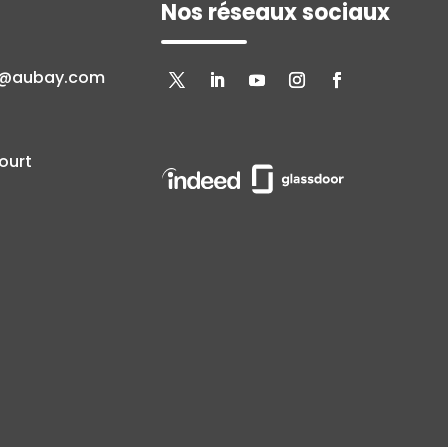
Nos réseaux sociaux
n@aubay.com
ourt