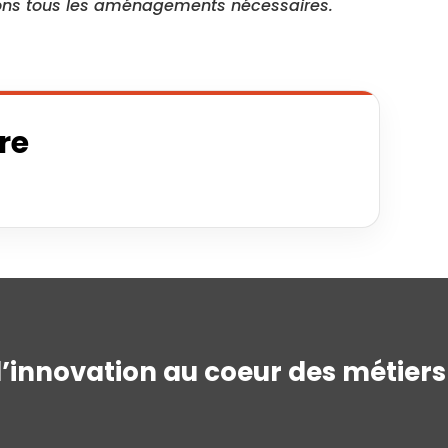
sons tous les aménagements nécessaires.
fre
l’innovation au coeur des métiers 