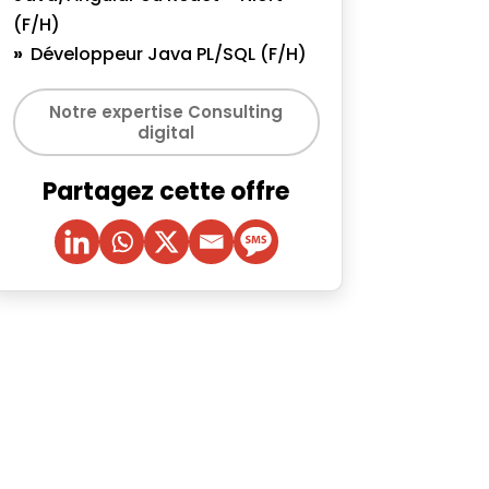
(F/H)
Développeur Java PL/SQL (F/H)
Notre expertise Consulting
digital
Partagez cette offre