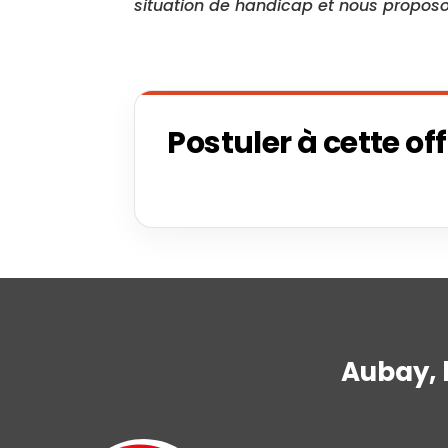
situation de handicap et nous propo
Postuler à cette of
Aubay, 