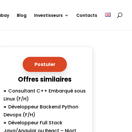
ubay
Blog
Investisseurs
Contacts
Postuler
Offres similaires
Consultant C++ Embarqué sous
Linux (F/H)
Développeur Backend Python
Devops (F/H)
Développeur Full Stack
Java/Angular ou React – Niort