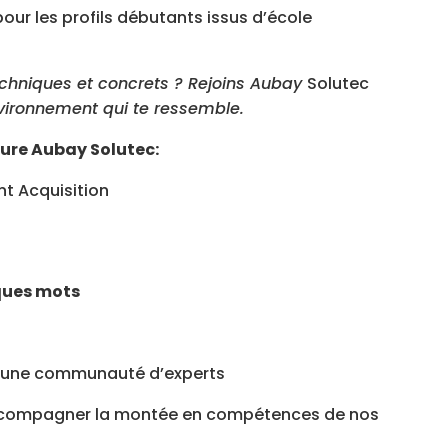
our les profils débutants issus d’école
techniques et concrets ? Rejoins Aubay
Solutec
vironnement qui te ressemble.
ture Aubay Solutec:
t Acquisition
ques mots
n d’une communauté d’experts
accompagner la montée en compétences de nos