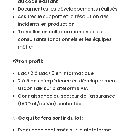
du code existant
Documentes les développements réalisés
Assures le support et la résolution des
incidents en production
Travailles en collaboration avec les
consultants fonctionnels et les équipes
métier
💡Ton profil:
Bac+2 à Bac+5 en informatique
2 à 5 ans d’expérience en développement
GraphTalk sur plateforme AIA
Connaissance du secteur de l’assurance
(IARD et/ou Vie) souhaitée
✨
Ce qui te fera sortir du lot:
Expérience confirmée sur la plateforme