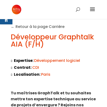
Ouvrir la barre d’outils
← Retour à la page Carrière
Développeur Graphtalk
AIA (F/H)
Expertise:
Développement logiciel
Contrat:
CDI
Localisation:
Paris
Tu maîtrises GraphTalk et tu souhaites
mettre ton expertise technique au service
de projets d’envergure ? Rejoins nos