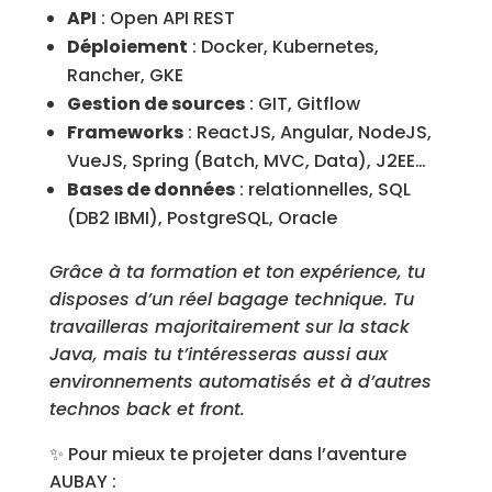
API
: Open API REST
Déploiement
: Docker, Kubernetes,
Rancher, GKE
Gestion de sources
: GIT, Gitflow
Frameworks
: ReactJS, Angular, NodeJS,
VueJS, Spring (Batch, MVC, Data), J2EE…
Bases de données
: relationnelles, SQL
(DB2 IBMI), PostgreSQL, Oracle
Grâce à ta formation et ton expérience, tu
disposes d’un réel bagage technique. Tu
travailleras majoritairement sur la stack
Java, mais tu t’intéresseras aussi aux
environnements automatisés et à d’autres
technos back et front.
✨ Pour mieux te projeter dans l’aventure
AUBAY :