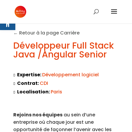
Ouvrir la barre d’outils
← Retour à la page Carrière
Développeur Full Stack
Java /Angular Senior
Expertise:
Développement logiciel
Contrat:
CDI
Localisation:
Paris
Rejoins nos équipes
au sein d’une
entreprise où chaque jour est une
opportunité de façonner l’avenir avec les