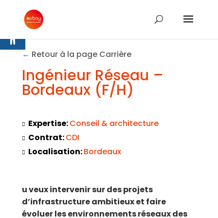
Ouvrir la barre d’outils
← Retour à la page Carrière
Ingénieur Réseau –
Bordeaux (F/H)
Expertise:
Conseil & architecture
Contrat:
CDI
Localisation:
Bordeaux
u veux intervenir sur des projets
d’infrastructure ambitieux et faire
évoluer les environnements réseaux des