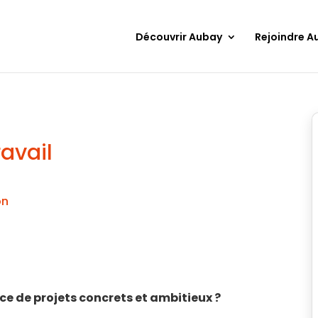
Découvrir Aubay
Rejoindre A
avail
on
ce de projets concrets et ambitieux ?