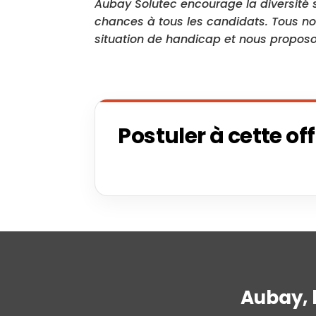
Aubay Solutec encourage la diversité s
chances à tous les candidats. Tous n
situation de handicap et nous propo
Postuler à cette of
Aubay, 