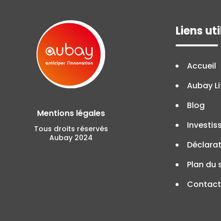
Liens uti
Accueil
Aubay Li
Blog
Mentions légales
Investis
Tous droits réservés
Aubay 2024
Déclarat
Plan du 
Contact