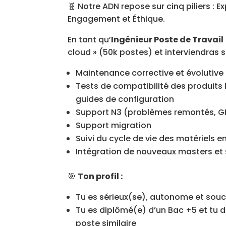
🧬 Notre ADN repose sur cinq piliers : 
Engagement et Éthique.
En tant qu’
Ingénieur Poste de Travail
cloud » (50k postes) et interviendras s
Maintenance corrective et évolutive
Tests de compatibilité des produits P
guides de configuration
Support N3 (problèmes remontés, GP
Support migration
Suivi du cycle de vie des matériels en
Intégration de nouveaux masters et 
🎯
Ton profil :
Tu es sérieux(se), autonome et sou
Tu es diplômé(e) d’un Bac +5 et tu 
poste similaire