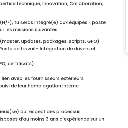
Expertise technique, Innovation, Collaboration,
(H/F), tu seras intégré(e) aux équipes « poste
ur les missions suivantes :
 (master, updates, packages, scripts, GPO)
oste de travail– Intégration de drivers et
O, certificats)
 lien avec les fournisseurs extérieurs
suivi de leur homologation interne
cieux(se) du respect des processus
disposes d’au moins 3 ans d’expérience sur un