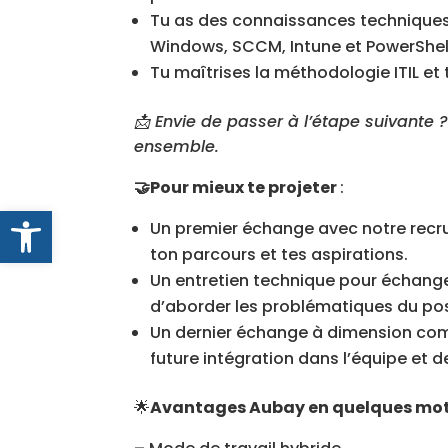
Tu as des connaissances techniques s
Windows, SCCM, Intune et PowerShel
Tu maîtrises la méthodologie ITIL et 
📩 Envie de passer à l’étape suivante ?
ensemble.
🤝Pour mieux te projeter
:
Ouvrir la barre d’outils
Un premier échange avec notre recr
ton parcours et tes aspirations.
Un entretien technique pour échange
d’aborder les problématiques du po
Un dernier échange à dimension com
future intégration dans l’équipe et d
🌟
Avantages Aubay en quelques mo