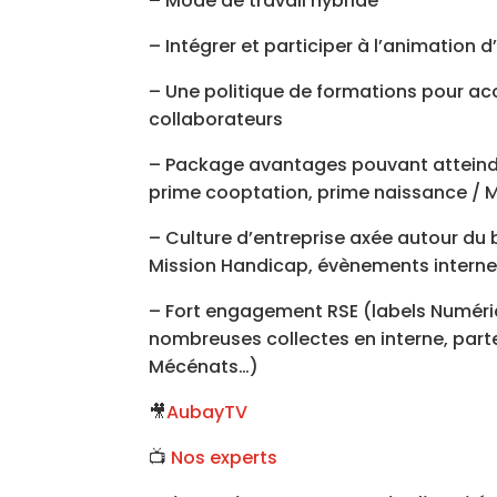
– Mode de travail hybride
– Intégrer et participer à l’animatio
– Une politique de formations pour 
collaborateurs
– Package avantages pouvant atteindr
prime cooptation, prime naissance / Ma
– Culture d’entreprise axée autour du 
Mission Handicap, évènements interne
– Fort engagement RSE (labels Numéri
nombreuses collectes en interne, parte
Mécénats…)
🎥
AubayTV
📺
Nos experts