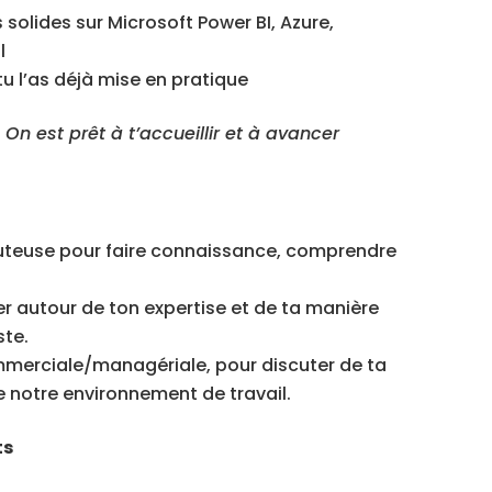
olides sur Microsoft Power BI, Azure,
l
tu l’as déjà mise en pratique
 On est prêt à t’accueillir et à avancer
uteuse pour faire connaissance, comprendre
r autour de ton expertise et de ta manière
ste.
merciale/managériale, pour discuter de ta
e notre environnement de travail.
ts