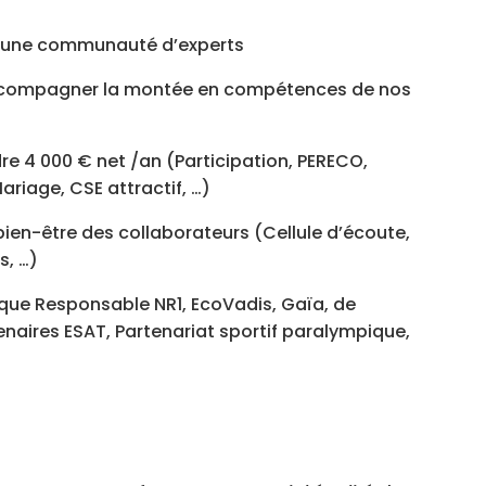
n d’une communauté d’experts
accompagner la montée en compétences de nos
e 4 000 € net /an (Participation, PERECO,
riage, CSE attractif, …)
bien-être des collaborateurs (Cellule d’écoute,
s, …)
que Responsable NR1, EcoVadis, Gaïa, de
naires ESAT, Partenariat sportif paralympique,