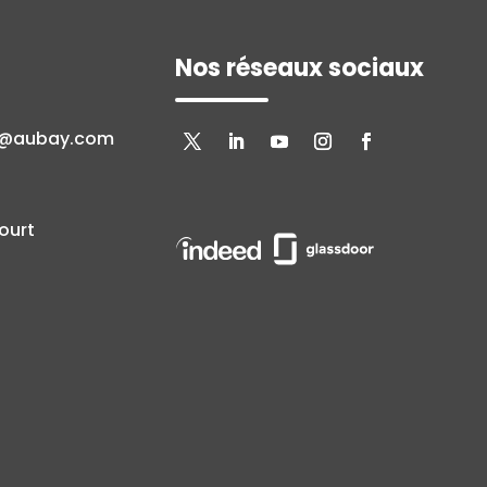
Nos réseaux sociaux
n@aubay.com
ourt