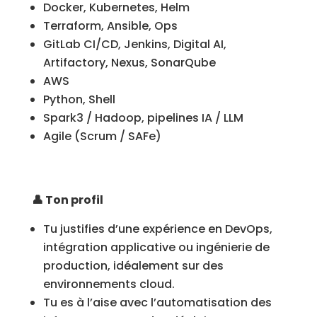
Docker, Kubernetes, Helm
Terraform, Ansible, Ops
GitLab CI/CD, Jenkins, Digital AI,
Artifactory, Nexus, SonarQube
AWS
Python, Shell
Spark3 / Hadoop, pipelines IA / LLM
Agile (Scrum / SAFe)
👤 Ton profil
Tu justifies d’une expérience en DevOps,
intégration applicative ou ingénierie de
production, idéalement sur des
environnements cloud.
Tu es à l’aise avec l’automatisation des