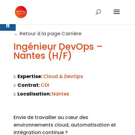
Ouvrir la barre d’outils
← Retour à la page Carrière
Ingénieur DevOps –
Nantes (H/F)
Expertise:
Cloud & DevOps
Contrat:
CDI
Localisation:
Nantes
Envie de travailler au cœur des
environnements cloud, automatisation et
intégration continue ?