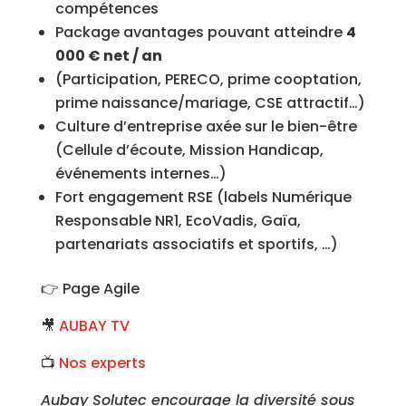
compétences
Package avantages pouvant atteindre
4
000 € net / an
(Participation, PERECO, prime cooptation,
prime naissance/mariage, CSE attractif…)
Culture d’entreprise axée sur le bien-être
(Cellule d’écoute, Mission Handicap,
événements internes…)
Fort engagement RSE (labels Numérique
Responsable NR1, EcoVadis, Gaïa,
partenariats associatifs et sportifs, …)
👉 Page Agile
🎥
AUBAY TV
📺
Nos experts
Aubay Solutec encourage la diversité sous