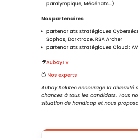
paralympique, Mécénats…)
Nos partenaires
partenariats stratégiques Cybersécu
Sophos, Darktrace, RSA Archer
partenariats stratégiques Cloud : A
🎥
AubayTV
📺
Nos experts
Aubay
Solutec
encourage la diversité s
chances à tous les candidats. Tous n
situation de handicap et nous propo