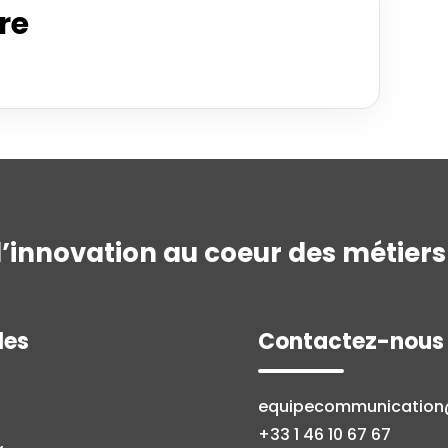
fre
l’innovation au coeur des métiers 
les
Contactez-nous
equipecommunicatio
+33 1 46 10 67 67