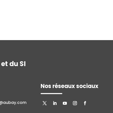
et du SI
Nos réseaux sociaux
n@aubay.com