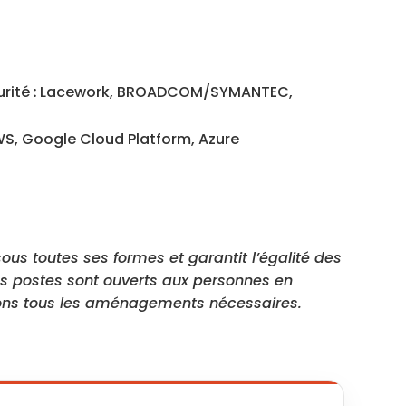
rité
:
Lacework, BROADCOM/SYMANTEC,
WS, Google Cloud Platform, Azure
ous toutes ses formes et garantit l’égalité des
os postes sont ouverts aux personnes en
sons tous les aménagements nécessaires.