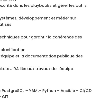
curité dans les playbooks et gérer les outils
 systèmes, développement et métier sur
atisés
s
techniques pour garantir la cohérence des
 planification
l’équipe et la documentation publique des
ickets JIRA liés aux travaux de l’équipe
 PostgreSQL – YAML- Python – Ansible – CI/CD
– GIT