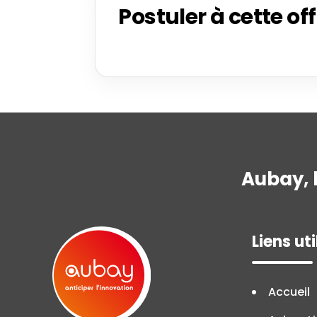
Postuler à cette of
Aubay, 
Liens uti
Accueil