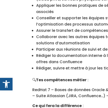
Appliquer les bonnes pratiques de sé
associés
Conseiller et supporter les équipes
l’optimisation des processus autom
Assurer le transfert de compétence
Collaborer avec les autres équipes 
solutions d’automatisation
Participer aux réunions de suivi et de
Rédiger la documentation interne à 
offres dans Confluence
Rédiger, suivre et mettre à jour les t
Ouvrir la barre d’outils
🔍
Tes compétences métier
:
RedHat 7 – Bases de données Oracle &
– Suite Atlassian (JIRA, Confluence…) 
Ce qui fera la différence
: