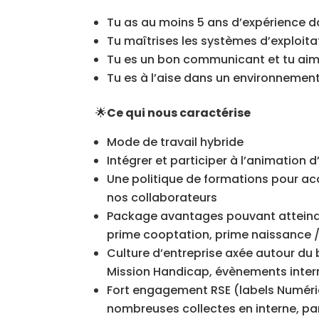
Tu as au moins 5 ans d’expérience 
Tu maîtrises les systèmes d’exploit
Tu es un bon communicant et tu ai
Tu es à l’aise dans un environneme
🌟
Ce qui nous caractérise
Mode de travail hybride
Intégrer et participer à l’animatio
Une politique de formations pour 
nos collaborateurs
Package avantages pouvant atteindr
prime cooptation, prime naissance / 
Culture d’entreprise axée autour du 
Mission Handicap, évènements inter
Fort engagement RSE (labels Numéri
nombreuses collectes en interne, par