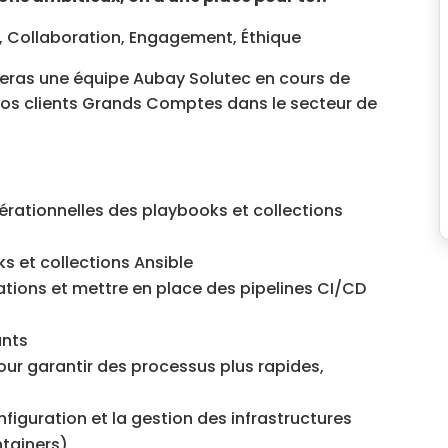
n, Collaboration, Engagement, Éthique
greras une équipe Aubay Solutec en cours de
 nos clients Grands Comptes dans le secteur de
érationnelles des playbooks et collections
s et collections Ansible
ations et mettre en place des pipelines CI/CD
ants
our garantir des processus plus rapides,
figuration et la gestion des infrastructures
ntainers)