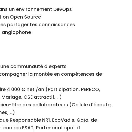
dans un environnement DevOps
ation Open Source
mes partager tes connaissances
nt anglophone
n d’une communauté d’experts
accompagner la montée en compétences de
e 4 000 € net /an (Participation, PERECO,
Mariage, CSE attractif, …)
bien-être des collaborateurs (Cellule d’écoute,
nes, …)
que Responsable NR1, EcoVadis, Gaïa, de
tenaires ESAT, Partenariat sportif