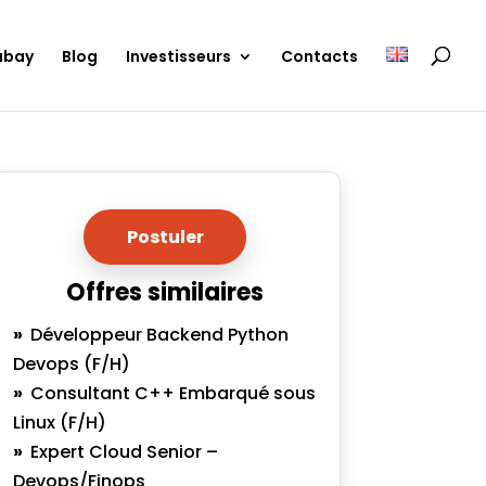
ubay
Blog
Investisseurs
Contacts
Postuler
Offres similaires
Développeur Backend Python
Devops (F/H)
Consultant C++ Embarqué sous
Linux (F/H)
Expert Cloud Senior –
Devops/Finops