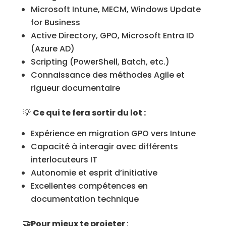
Microsoft Intune, MECM, Windows Update
for Business
Active Directory, GPO, Microsoft Entra ID
(Azure AD)
Scripting (PowerShell, Batch, etc.)
Connaissance des méthodes Agile et
rigueur documentaire
💡
Ce qui te fera sortir du lot :
Expérience en migration GPO vers Intune
Capacité à interagir avec différents
interlocuteurs IT
Autonomie et esprit d’initiative
Excellentes compétences en
documentation technique
🤝Pour mieux te projeter
: