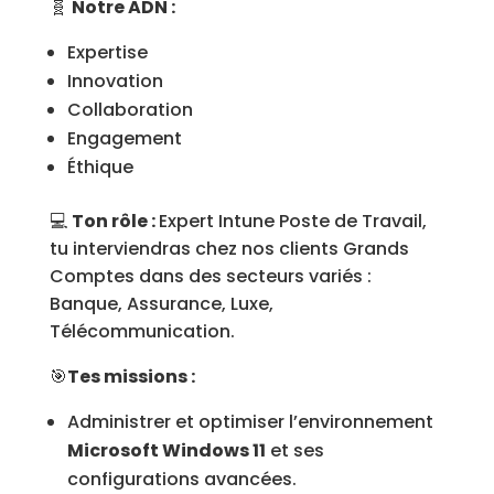
🧬
Notre ADN :
Expertise
Innovation
Collaboration
Engagement
Éthique
💻
Ton rôle :
Expert Intune Poste de Travail,
tu interviendras chez nos clients Grands
Comptes dans des secteurs variés :
Banque, Assurance, Luxe,
Télécommunication.
🎯
Tes missions :
Administrer et optimiser l’environnement
Microsoft Windows 11
et ses
configurations avancées.