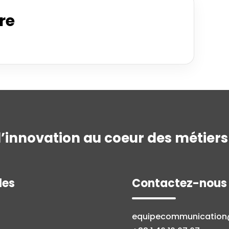
fre
l’innovation au coeur des métiers 
les
Contactez-nous
equipecommunicatio