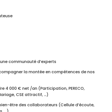
uteuse
n d’une communauté d’experts
accompagner la montée en compétences de nos
e 4 000 € net /an (Participation, PERECO,
riage, CSE attractif, …)
bien-être des collaborateurs (Cellule d’écoute,
s, …)