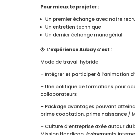
Pour mieux te projeter :
Un premier échange avec notre recr
Un entretien technique
Un dernier échange managérial
🌟
L’expérience Aubay c’est
:
Mode de travail hybride
– Intégrer et participer à l’animatio
– Une politique de formations pour 
collaborateurs
– Package avantages pouvant atteindr
prime cooptation, prime naissance / Ma
– Culture d’entreprise axée autour du 
Mission Handicap, évènements interne