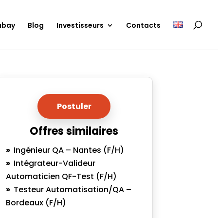
ubay
Blog
Investisseurs
Contacts
Postuler
Offres similaires
Ingénieur QA – Nantes (F/H)
Intégrateur-Valideur
Automaticien QF-Test (F/H)
Testeur Automatisation/QA –
Bordeaux (F/H)