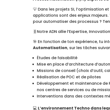
💡 Dans les projets SI, l’optimisation et
applications sont des enjeux majeurs.
pour automatiser des processus ? Te
🧬Notre ADN allie l’Expertise, Innovati
🎯 En fonction de ton expérience, tu in
Automatisation
, sur les tâches suiva
Études de faisabilité
Mise en place d’architecture d’auto
Missions de conseil (choix d’outil, ca
Réalisation de POC et de pilotes
Développement et maintenance de Ro
nos centres de services ou de missio
Interventions dans des contextes mé
💻
L’environnement Techno dans lequ