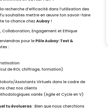
 la recherche d’efficacité dans l’utilisation des
 Tu souhaites mettre en œuvre ton savoir-faire
nte ta chance chez
Aubay
!
on, Collaboration, Engagement et Ethique
terviendras pour le
Pôle Aubay: Test &
ntes :
matisation
lcul de ROI, chiffrage, formation)
bots/Assistants Virtuels dans le cadre de
ns chez nos clients
thodologiques variés (Agile et Cycle en V)
el tu évolueras
: Bien que nous cherchions