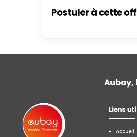
Postuler à cette of
Aubay, 
Liens uti
Accueil