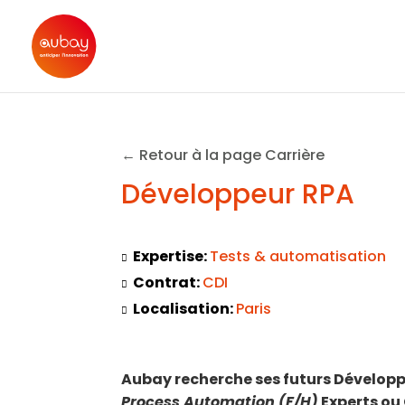
← Retour à la page Carrière
Développeur RPA
Expertise:
Tests & automatisation
Contrat:
CDI
Localisation:
Paris
Aubay recherche ses futurs Développ
Process Automation (F/H)
Experts ou 