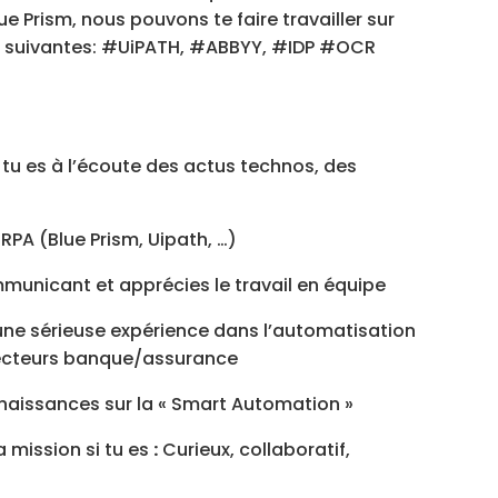
 Prism, nous pouvons te faire travailler sur
 suivantes: #UiPATH, #ABBYY, #IDP #OCR
tu es à l’écoute des actus technos, des
 RPA (Blue Prism, Uipath, …)
municant et apprécies le travail en équipe
 une sérieuse expérience dans l’automatisation
secteurs banque/assurance
naissances sur la « Smart Automation »
a mission si tu es
:
Curieux, collaboratif,