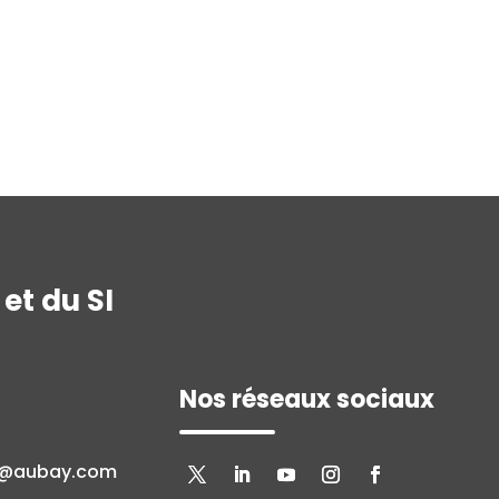
et du SI
Nos réseaux sociaux
n@aubay.com