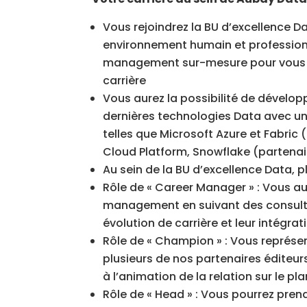
Vous rejoindrez la BU d’excellence D
environnement humain et professionn
management sur-mesure pour vous 
carrière
Vous aurez la possibilité de dévelop
dernières technologies Data avec un
telles que Microsoft Azure et Fabric 
Cloud Platform, Snowflake (partenai
Au sein de la BU d’excellence Data, pl
Rôle de « Career Manager » : Vous au
management en suivant des consulta
évolution de carrière et leur intégra
Rôle de « Champion » : Vous représe
plusieurs de nos partenaires éditeur
à l’animation de la relation sur le p
Rôle de « Head » : Vous pourrez prend