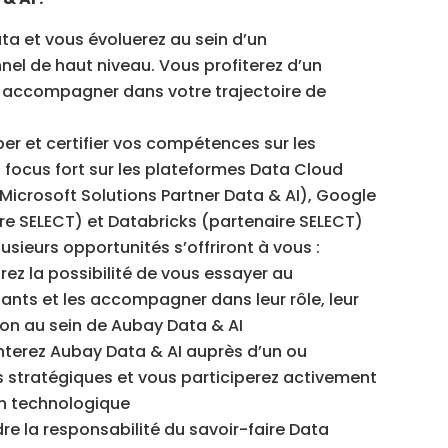
ata et vous évoluerez au sein d’un
el de haut niveau. Vous profiterez d’un
accompagner dans votre trajectoire de
per et certifier vos compétences sur les
 focus fort sur les plateformes Data Cloud
(Microsoft Solutions Partner Data & AI), Google
re SELECT) et Databricks (partenaire SELECT)
usieurs opportunités s’offriront à vous :
rez la possibilité de vous essayer au
nts et les accompagner dans leur rôle, leur
tion au sein de Aubay Data & AI
nterez Aubay Data & AI auprès d’un ou
s stratégiques et vous participerez activement
lan technologique
re la responsabilité du savoir-faire Data