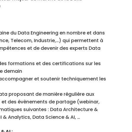
)
aine du Data Engineering en nombre et dans
nce, Telecom, Industrie,…) qui permettent à
mpétences et de devenir des experts Data
es formations et des certifications sur les
de demain
 accompagner et soutenir techniquement les
ta proposant de manière régulière aux
 et des évènements de partage (webinar,
ématiques suivantes : Data Architecture &
 & Analytics, Data Science & AI, …
& AI :