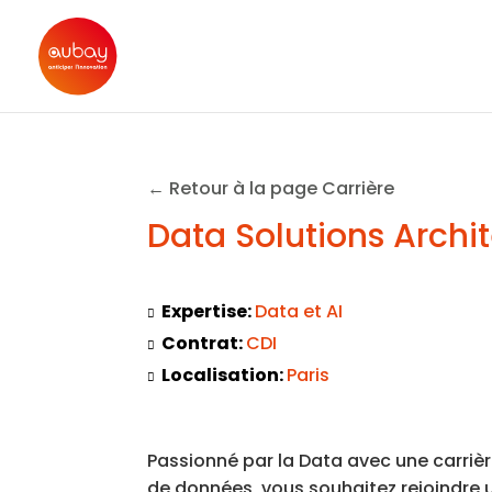
← Retour à la page Carrière
Data Solutions Archi
Expertise:
Data et AI
Contrat:
CDI
Localisation:
Paris
Passionné par la Data avec une carriè
de données, vous souhaitez rejoindr