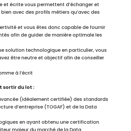
 et écrite vous permettent d’échanger et
 bien avec des profils métiers qu’avec des
rtivité et vous êtes donc capable de fournir
tés afin de guider de manière optimale les
ne solution technologique en particulier, vous
vez être neutre et objectif afin de conseiller
comme à l’écrit
 sortir du lot :
vancée (idéalement certifiée) des standards
cture d’entreprise (TOGAF) et de la Data
ogiques en ayant obtenu une certification
diteur majeur du marché de la Data