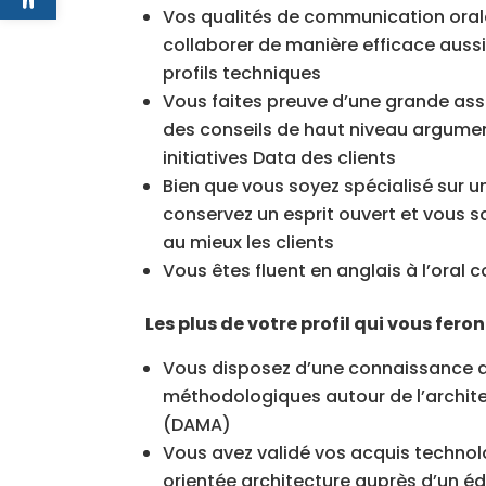
Vos qualités de communication orale
collaborer de manière efficace aussi
profils techniques
Vous faites preuve d’une grande asse
des conseils de haut niveau argumen
initiatives Data des clients
Bien que vous soyez spécialisé sur u
conservez un esprit ouvert et vous sa
au mieux les clients
Vous êtes fluent en anglais à l’oral 
Les plus de votre profil qui vous feront
Vous disposez d’une connaissance a
méthodologiques autour de l’archite
(DAMA)
Vous avez validé vos acquis technol
orientée architecture auprès d’un é