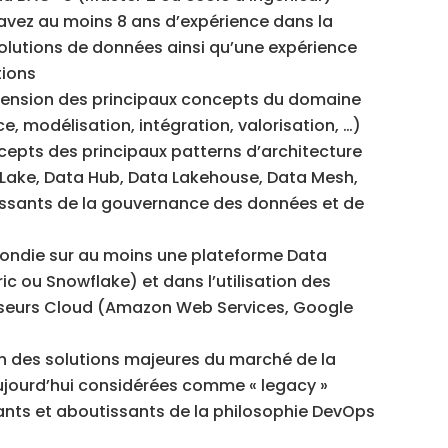
 avez au moins 8 ans d’expérience dans la
olutions de données ainsi qu’une expérience
tions
hension des principaux concepts du domaine
, modélisation, intégration, valorisation, …)
cepts des principaux patterns d’architecture
ake, Data Hub, Data Lakehouse, Data Mesh,
utissants de la gouvernance des données et de
ondie sur au moins une plateforme Data
c ou Snowflake) et dans l’utilisation des
isseurs Cloud (Amazon Web Services, Google
on des solutions majeures du marché de la
ujourd’hui considérées comme « legacy »
ants et aboutissants de la philosophie DevOps