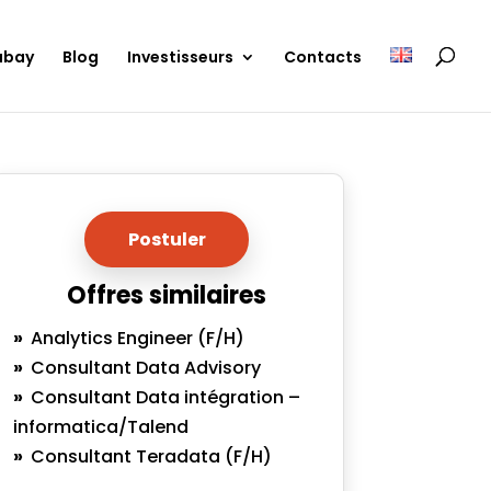
ubay
Blog
Investisseurs
Contacts
Postuler
Offres similaires
Analytics Engineer (F/H)
Consultant Data Advisory
Consultant Data intégration –
informatica/Talend
Consultant Teradata (F/H)