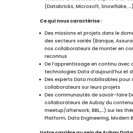
(Databricks, Microsoft, Snowflake, …
Ce qui nous caractérise :
Des missions et projets dans le dom
des secteurs variés (Banque, Assura
nos collaborateurs de monter en co
reconnus
De l’apprentissage en continu avec d
technologies Data d’aujourd’hui et 
Des experts Data mobilisables pour
collaborateurs sur leurs projets
Des communautés de savoir-faire Da
collaborateurs de Aubay du contenu
meetup/afterwork, BBL,…) sur les th
Platform, Data Engineering, Modern BI
Votre carrière au sein de Aubay Data 