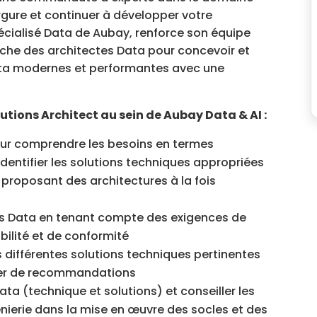
ergure et continuer à développer votre
écialisé Data de Aubay, renforce son équipe
rche des architectes Data pour concevoir et
ata modernes et performantes avec une
utions Architect au sein de Aubay Data & AI :
pour comprendre les besoins en termes
dentifier les solutions techniques appropriées
proposant des architectures à la fois
res Data en tenant compte des exigences de
bilité et de conformité
différentes solutions techniques pertinentes
sier de recommandations
ta (technique et solutions) et conseiller les
ierie dans la mise en œuvre des socles et des