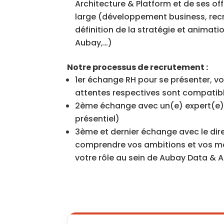
Architecture & Platform et de ses of
large (développement business, re
définition de la stratégie et anima
Aubay,…)
Notre processus de recrutement :
1er échange RH pour se présenter, vo
attentes respectives sont compatibl
2ème échange avec un(e) expert(e)
présentiel)
3ème et dernier échange avec le dir
comprendre vos ambitions et vos mot
votre rôle au sein de Aubay Data & A