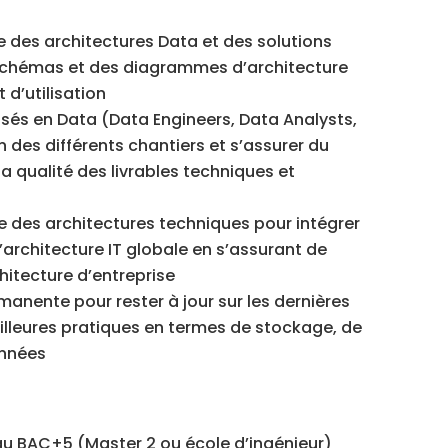
 des architectures Data et des solutions
schémas et des diagrammes d’architecture
 d’utilisation
sés en Data (Data Engineers, Data Analysts,
on des différents chantiers et s’assurer du
a qualité des livrables techniques et
e des architectures techniques pour intégrer
’architecture IT globale en s’assurant de
hitecture d’entreprise
manente pour rester à jour sur les dernières
lleures pratiques en termes de stockage, de
onnées
au BAC+5 (Master 2 ou école d’ingénieur)