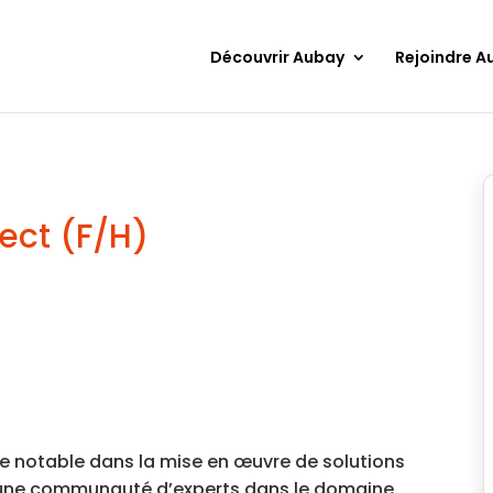
Découvrir Aubay
Rejoindre A
tect (F/H)
re notable dans la mise en œuvre de solutions
e une communauté d’experts dans le domaine