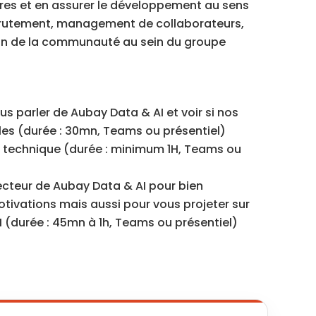
fres et en assurer le développement au sens
crutement, management de collaborateurs,
tion de la communauté au sein du groupe
us parler de Aubay Data & AI et voir si nos
es (durée : 30mn, Teams ou présentiel)
 technique (durée : minimum 1H, Teams ou
ecteur de Aubay Data & AI pour bien
ivations mais aussi pour vous projeter sur
I (durée : 45mn à 1h, Teams ou présentiel)