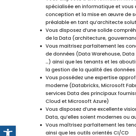
spécialisée en informatique et vous
conception et la mise en œuvre de s
préalable en tant qu’architecte solu
Vous disposez d’une solide compré
de la Data (architecture, gouvernance
Vous maitrisez parfaitement les con
de données (Data Warehouse, Data L
…) ainsi que les tenants et les abo
la gestion de la qualité des données
Vous possédez une expertise approf
moderne (Databricks, Microsoft Fabri
services Data des principaux fourn
Cloud et Microsoft Azure)
Vous disposez d’une excellente visi
Data, qu’elles soient modernes ou a
Vous maîtrisez parfaitement les ten
Ouvrir la barre d’outils
ainsi que les outils orientés CI/CD