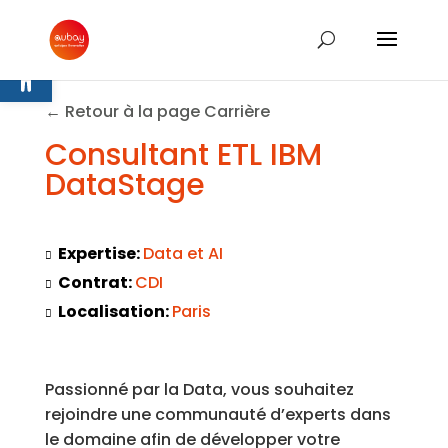
Ouvrir la barre d’outils
← Retour à la page Carrière
Consultant ETL IBM
DataStage
Expertise:
Data et AI
Contrat:
CDI
Localisation:
Paris
Passionné par la Data, vous souhaitez
rejoindre une communauté d’experts dans
le domaine afin de développer votre