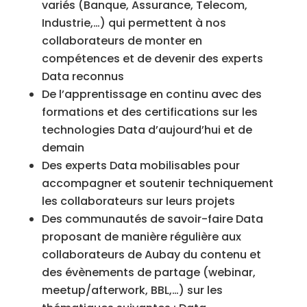
variés (Banque, Assurance, Telecom,
Industrie,…) qui permettent à nos
collaborateurs de monter en
compétences et de devenir des experts
Data reconnus
De l’apprentissage en continu avec des
formations et des certifications sur les
technologies Data d’aujourd’hui et de
demain
Des experts Data mobilisables pour
accompagner et soutenir techniquement
les collaborateurs sur leurs projets
Des communautés de savoir-faire Data
proposant de manière régulière aux
collaborateurs de Aubay du contenu et
des évènements de partage (webinar,
meetup/afterwork, BBL,…) sur les