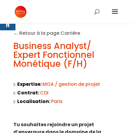
Ouvrir la barre d’outils
← Retour à la page Carrière
Business Analyst/
Expert Fonctionnel
Monétique (F/H)
Expertise:
MOA / gestion de projet
Contrat:
CDI
Localisation:
Paris
Tu souhaites rejoindre un projet
d’envergure dans le domaine de la