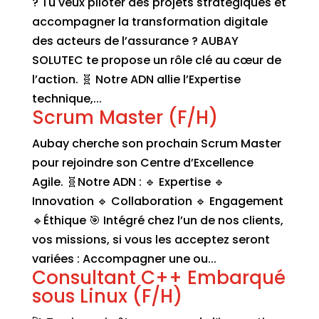
? Tu veux piloter des projets stratégiques et
accompagner la transformation digitale
des acteurs de l’assurance ? AUBAY
SOLUTEC te propose un rôle clé au cœur de
l’action. 🧬 Notre ADN allie l’Expertise
technique,...
Scrum Master (F/H)
Aubay cherche son prochain Scrum Master
pour rejoindre son Centre d’Excellence
Agile. 🧬Notre ADN : 🔹 Expertise 🔹
Innovation 🔹 Collaboration 🔹 Engagement
🔹Éthique 🎯 Intégré chez l’un de nos clients,
vos missions, si vous les acceptez seront
variées : Accompagner une ou...
Consultant C++ Embarqué
sous Linux (F/H)