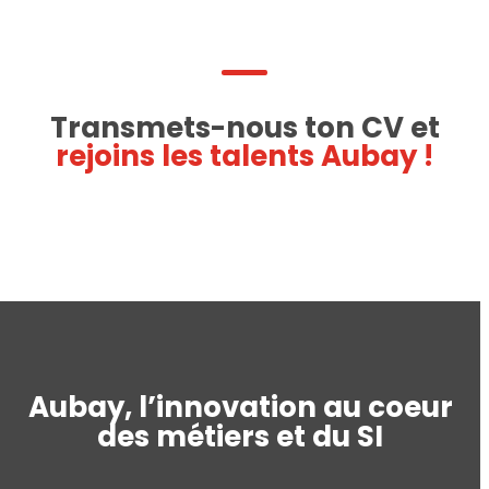
Transmets-nous ton CV et
rejoins les talents Aubay !
Aubay, l’innovation au coeur
des métiers et du SI