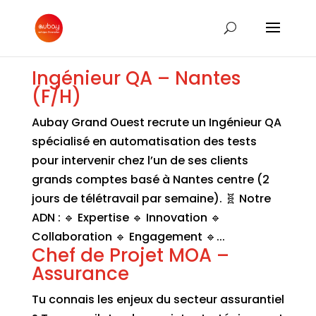
Ingénieur QA – Nantes
(F/H)
Aubay Grand Ouest recrute un Ingénieur QA
spécialisé en automatisation des tests
pour intervenir chez l’un de ses clients
grands comptes basé à Nantes centre (2
jours de télétravail par semaine). 🧬 Notre
ADN : 🔹 Expertise 🔹 Innovation 🔹
Collaboration 🔹 Engagement 🔹...
Chef de Projet MOA –
Assurance
Tu connais les enjeux du secteur assurantiel