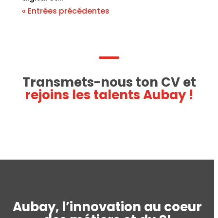
« Entrées précédentes
Transmets-nous ton CV et
rejoins les talents Aubay !
Aubay, l’innovation au coeur