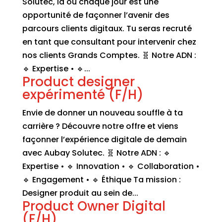
Solutec, là où chaque jour est une
opportunité de façonner l’avenir des
parcours clients digitaux. Tu seras recruté
en tant que consultant pour intervenir chez
nos clients Grands Comptes. 🧬 Notre ADN :
🔹 Expertise • 🔹...
Product designer
expérimenté (F/H)
Envie de donner un nouveau souffle à ta
carrière ? Découvre notre offre et viens
façonner l’expérience digitale de demain
avec Aubay Solutec. 🧬 Notre ADN : 🔹
Expertise • 🔹 Innovation • 🔹 Collaboration •
🔹 Engagement • 🔹 Éthique Ta mission :
Designer produit au sein de...
Product Owner Digital
(F/H)