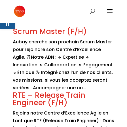
Ouvrir la barre d’outils
Scrum Master (F/H)
Aubay cherche son prochain Scrum Master
pour rejoindre son Centre d’Excellence
Agile. 🧬Notre ADN : 🔹 Expertise 🔹
Innovation 🔹 Collaboration 🔹 Engagement
🔹Éthique 🎯 Intégré chez l’un de nos clients,
vos missions, si vous les acceptez seront
variées : Accompagner une ou...
RTE – Release Train
Engineer (F/H)
Rejoins notre Centre d’Excellence Agile en
tant que RTE (Release Train Engineer) ! Dans