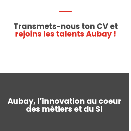
Transmets-nous ton CV et
rejoins les talents Aubay !
Aubay, l’innovation au coeur
des métiers et du SI