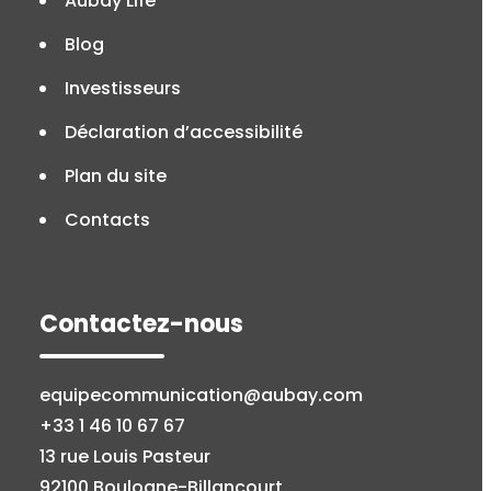
Aubay Life
Blog
Investisseurs
Déclaration d’accessibilité
Plan du site
Contacts
Contactez-nous
equipecommunication@aubay.com
+33 1 46 10 67 67
13 rue Louis Pasteur
92100 Boulogne-Billancourt